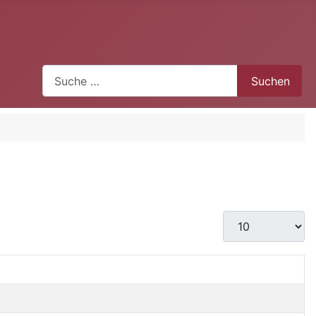
Suchen
Suchen
Anzeige #