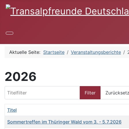
Aktuelle Seite:
Startseite
Veranstaltungsberichte
2026
Titelfilter
Filter
Zurückset
Titel
Sommertreffen im Thüringer Wald vom 3. - 5.7.2026