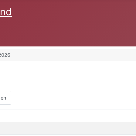
2026
zen