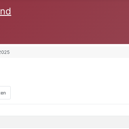
2025
zen