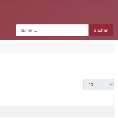
Suchen
Suchen
Anzeige #