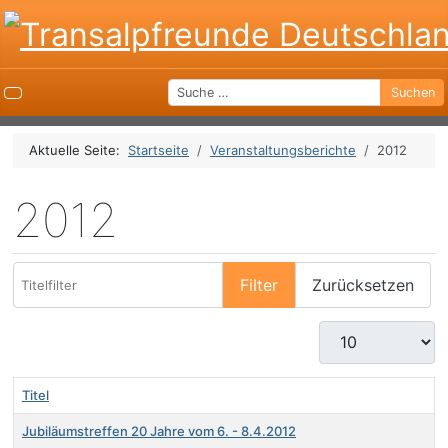
Suchen
Suchen
Aktuelle Seite:
Startseite
Veranstaltungsberichte
2012
2012
Titelfilter
Filter
Zurücksetzen
Anzeige #
Titel
Jubiläumstreffen 20 Jahre vom 6. - 8.4.2012