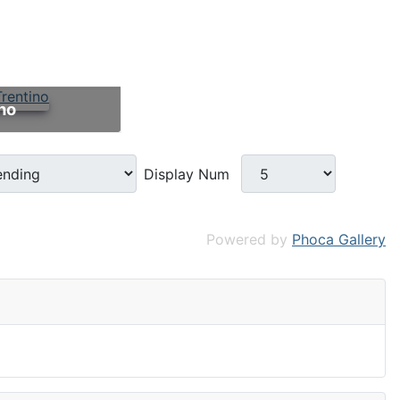
ino
Display Num
Powered by
Phoca Gallery