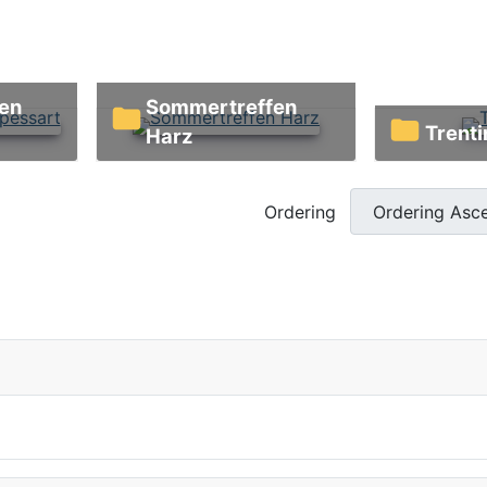
Sommertreffen
Trent
Harz
Ordering