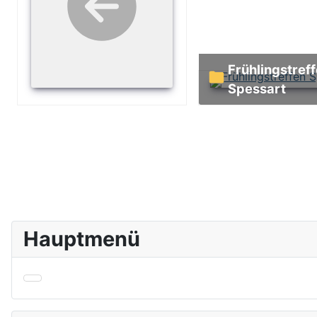
Frühlingstreffen
Spessart
Hauptmenü