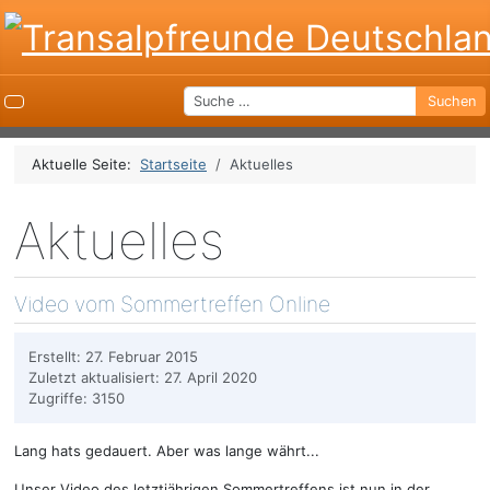
Suchen
Suchen
Aktuelle Seite:
Startseite
Aktuelles
Aktuelles
Video vom Sommertreffen Online
Erstellt: 27. Februar 2015
Zuletzt aktualisiert: 27. April 2020
Zugriffe: 3150
Lang hats gedauert. Aber was lange währt...
Unser Video des letztjährigen Sommertreffens ist nun in der