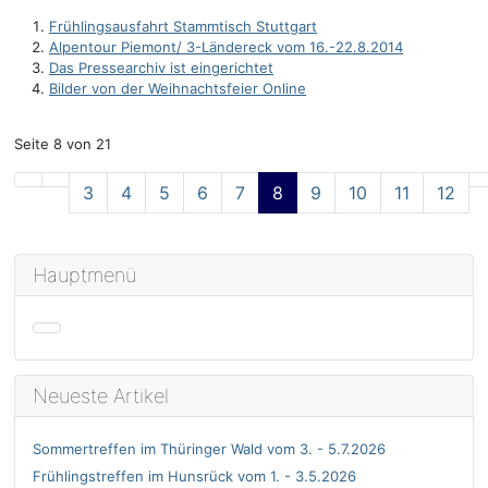
Frühlingsausfahrt Stammtisch Stuttgart
Alpentour Piemont/ 3-Ländereck vom 16.-22.8.2014
Das Pressearchiv ist eingerichtet
Bilder von der Weihnachtsfeier Online
Seite 8 von 21
3
4
5
6
7
8
9
10
11
12
Hauptmenü
Neueste Artikel
Sommertreffen im Thüringer Wald vom 3. - 5.7.2026
Frühlingstreffen im Hunsrück vom 1. - 3.5.2026