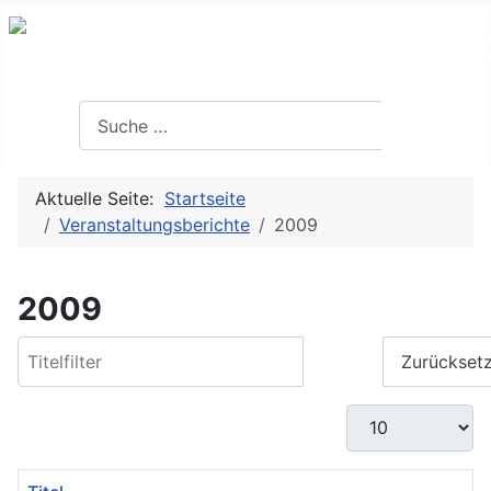
Suchen
Suchen
Aktuelle Seite:
Startseite
Veranstaltungsberichte
2009
2009
Titelfilter
Filter
Zurückset
Anzeige #