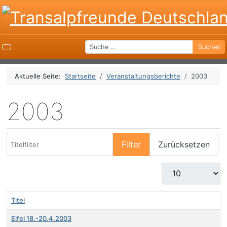
Suchen
Suchen
Aktuelle Seite:
Startseite
Veranstaltungsberichte
2003
2003
Titelfilter
Filter
Zurücksetzen
Anzeige #
Titel
Eifel 18.-20.4.2003