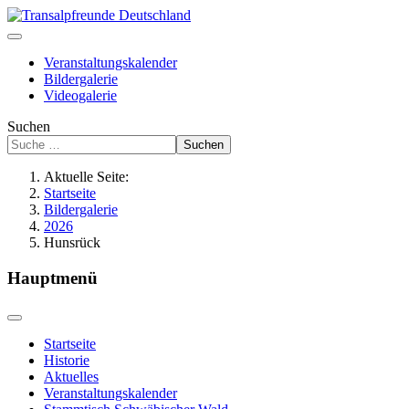
Veranstaltungskalender
Bildergalerie
Videogalerie
Suchen
Suchen
Aktuelle Seite:
Startseite
Bildergalerie
2026
Hunsrück
Hauptmenü
Startseite
Historie
Aktuelles
Veranstaltungskalender