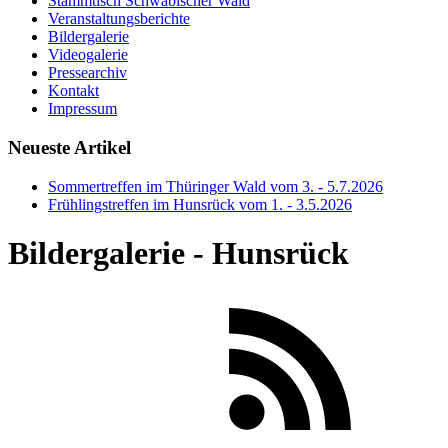
Stammtisch Schwäbischer Wald
Veranstaltungsberichte
Bildergalerie
Videogalerie
Pressearchiv
Kontakt
Impressum
Neueste Artikel
Sommertreffen im Thüringer Wald vom 3. - 5.7.2026
Frühlingstreffen im Hunsrück vom 1. - 3.5.2026
Bildergalerie - Hunsrück