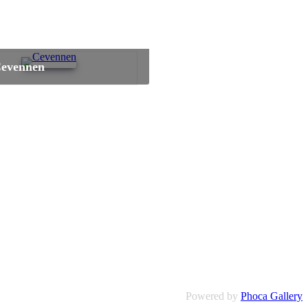
Cevennen
Powered by
Phoca Gallery