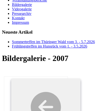
Veranstaltungsberichte
Bildergalerie
Videogalerie
Pressearchiv
Kontakt
Impressum
Neueste Artikel
Sommertreffen im Thüringer Wald vom 3. - 5.7.2026
Frühlingstreffen im Hunsrück vom 1. - 3.5.2026
Bildergalerie - 2007