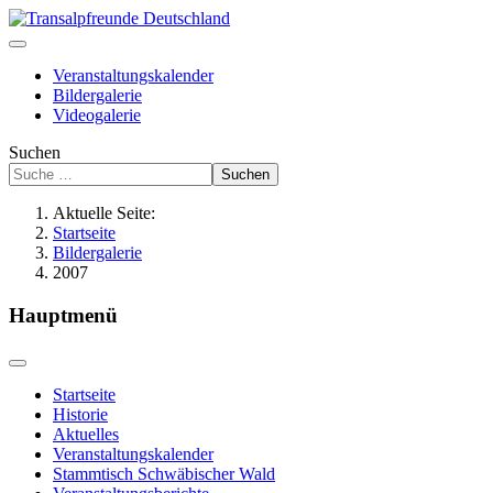
Veranstaltungskalender
Bildergalerie
Videogalerie
Suchen
Suchen
Aktuelle Seite:
Startseite
Bildergalerie
2007
Hauptmenü
Startseite
Historie
Aktuelles
Veranstaltungskalender
Stammtisch Schwäbischer Wald