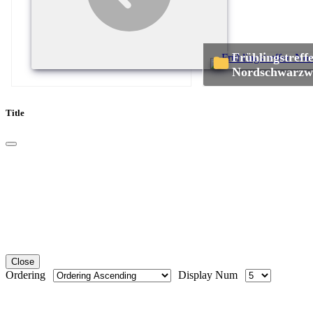
Frühlingstreffen
Nordschwarzw
Title
Close
Ordering
Display Num