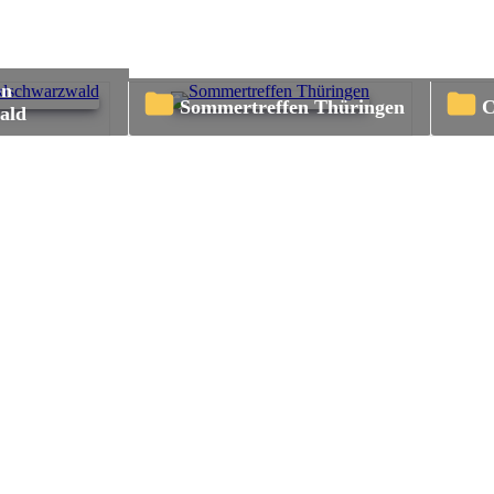
Sommertreffen Thüringen
ald