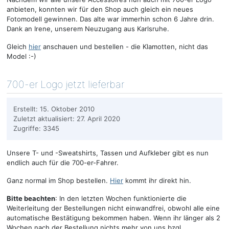
anbieten, konnten wir für den Shop auch gleich ein neues
Fotomodell gewinnen. Das alte war immerhin schon 6 Jahre drin.
Dank an Irene, unserem Neuzugang aus Karlsruhe.
Gleich
hier
anschauen und bestellen - die Klamotten, nicht das
Model :-)
700-er Logo jetzt lieferbar
Erstellt: 15. Oktober 2010
Zuletzt aktualisiert: 27. April 2020
Zugriffe: 3345
Unsere T- und -Sweatshirts, Tassen und Aufkleber gibt es nun
endlich auch für die 700-er-Fahrer.
Ganz normal im Shop bestellen.
Hier
kommt ihr direkt hin.
Bitte beachten
: In den letzten Wochen funktionierte die
Weiterleitung der Bestellungen nicht einwandfrei, obwohl alle eine
automatische Bestätigung bekommen haben. Wenn ihr länger als 2
Wochen nach der Bestellung nichts mehr von uns bzgl.