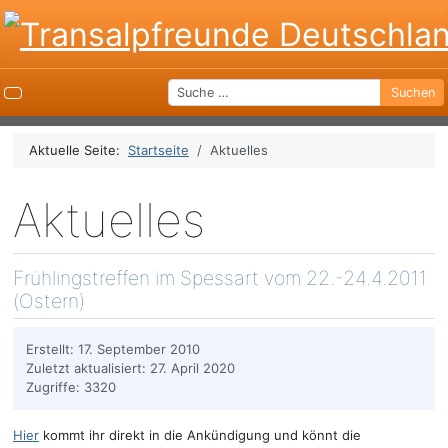
Suchen
Suchen
Aktuelle Seite:
Startseite
Aktuelles
Aktuelles
Frühlingstreffen im Spessart vom 22.-24.4.2011
(Ostern)
Erstellt: 17. September 2010
Zuletzt aktualisiert: 27. April 2020
Zugriffe: 3320
Hier
kommt ihr direkt in die Ankündigung und könnt die