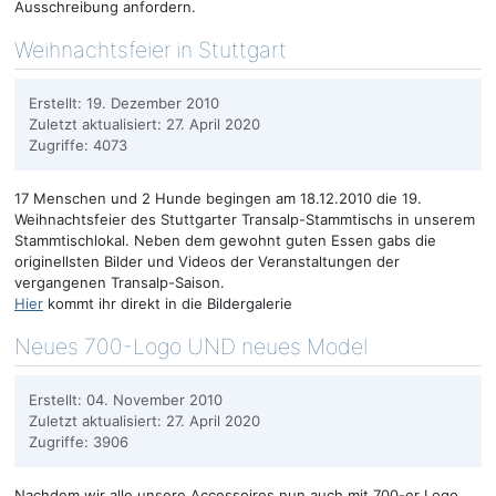
Ausschreibung anfordern.
Weihnachtsfeier in Stuttgart
Erstellt: 19. Dezember 2010
Zuletzt aktualisiert: 27. April 2020
Zugriffe: 4073
17 Menschen und 2 Hunde begingen am 18.12.2010 die 19.
Weihnachtsfeier des Stuttgarter Transalp-Stammtischs in unserem
Stammtischlokal. Neben dem gewohnt guten Essen gabs die
originellsten Bilder und Videos der Veranstaltungen der
vergangenen Transalp-Saison.
Hier
kommt ihr direkt in die Bildergalerie
Neues 700-Logo UND neues Model
Erstellt: 04. November 2010
Zuletzt aktualisiert: 27. April 2020
Zugriffe: 3906
Nachdem wir alle unsere Accessoires nun auch mit 700-er Logo